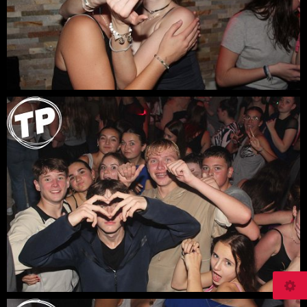
© 2026
teenageparty.fr/photos