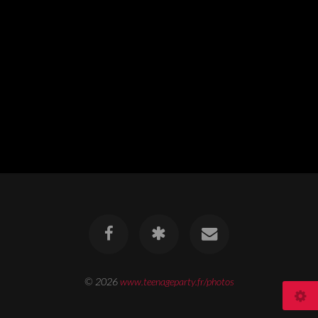
© 2026
www.teenageparty.fr/photos