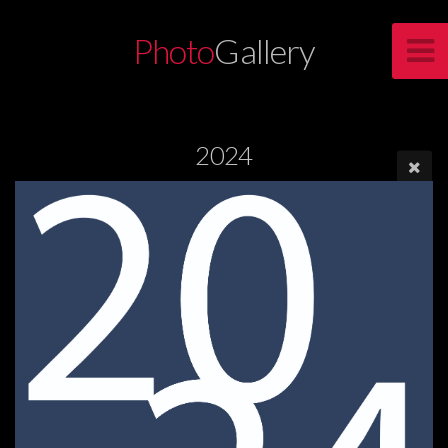
Photo
Gallery
2024