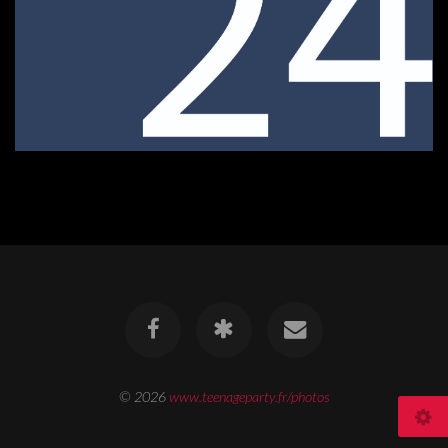
© 2026
www.teenageparty.fr/photos