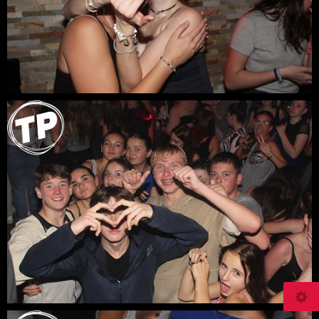
© 2026
teenageparty.fr/photos